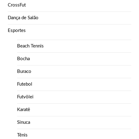
CrossFut
Dança de Salão
Esportes
Beach Tennis
Bocha
Buraco
Futebol
Futvôlei
Karatê
Sinuca
Tênis