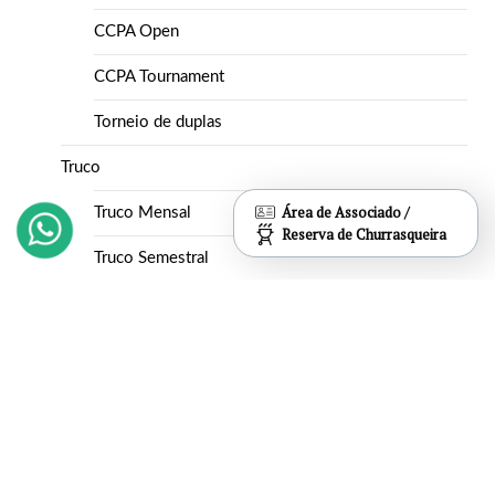
CCPA Open
CCPA Tournament
Torneio de duplas
Truco
Área de Associado /
Truco Mensal
Reserva de Churrasqueira
Truco Semestral
Vôlei
Inapós
Interno
Estatuto
Jazz