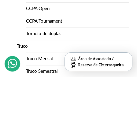
CCPA Open
CCPA Tournament
Torneio de duplas
Truco
Área de Associado /
Truco Mensal
Reserva de Churrasqueira
Truco Semestral
Vôlei
Inapós
Interno
Estatuto
Jazz