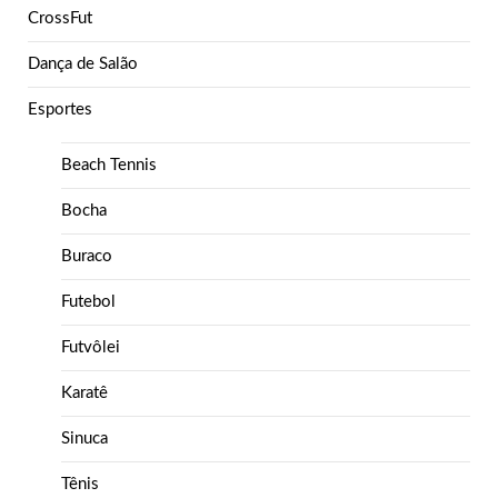
CrossFut
Dança de Salão
Esportes
Beach Tennis
Bocha
Buraco
Futebol
Futvôlei
Karatê
Sinuca
Tênis