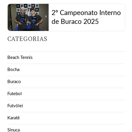
2º Campeonato Interno
de Buraco 2025
CATEGORIAS
Beach Tennis
Bocha
Buraco
Futebol
Futvôlei
Karatê
Sinuca