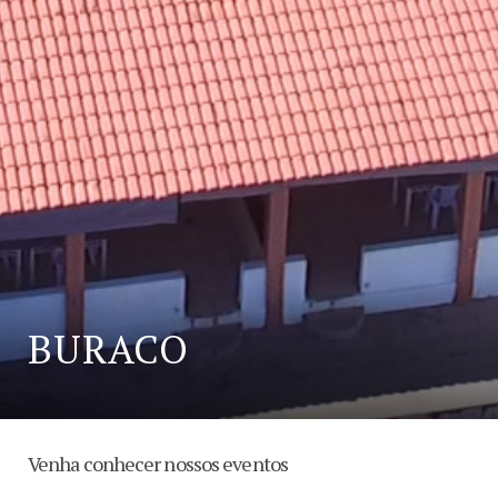
BURACO
Venha conhecer nossos eventos